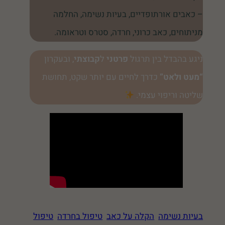
– כאבים אורתופדיים, בעיות נשימה, החלמה
מניתוחים, כאב כרוני, חרדה, סטרס וטראומה.
ניגע בהבדל בין תרגול
פרטני
ל
קבוצתי
, ובעקרון
“מעט ולאט”
כדרך לחיים עם יותר שקט, תחושת
שליטה וריפוי עצמי.
בעיות נשימה
הקלה על כאב
טיפול בחרדה
טיפול