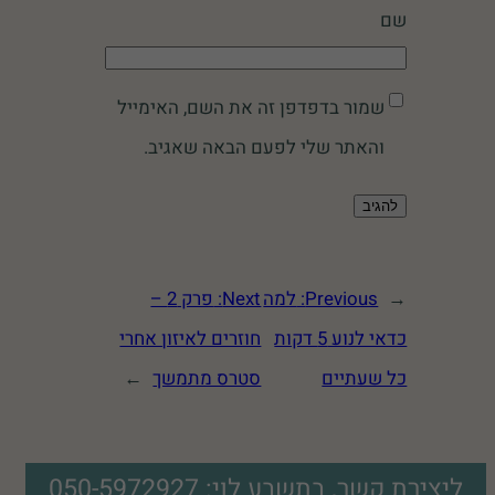
שם
שמור בדפדפן זה את השם, האימייל
והאתר שלי לפעם הבאה שאגיב.
←
Previous:
למה
Next:
פרק 2 –
כדאי לנוע 5 דקות
חוזרים לאיזון אחרי
כל שעתיים
סטרס מתמשך
→
ליצירת קשר, בתשבע לוי: 050-5972927