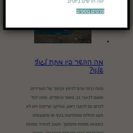
יוגה חדשים ביוטיוב
פרטים נוספים
מה הקשר בין מתח לגוף
שלנו?
מתח כרוני גורם לכיווץ וקיצור של השרירים,
ומשם לכאבי גב, צאוור וכתפיים. מתח יכול
לגרום גם לכאבי ראש, שחיקה ועייפות ויש לא
מעט מחלות שמופיעות בגוף או מתעצמות
כתוצאה ממתח מתמשך. חשוב להזכיר שמתח