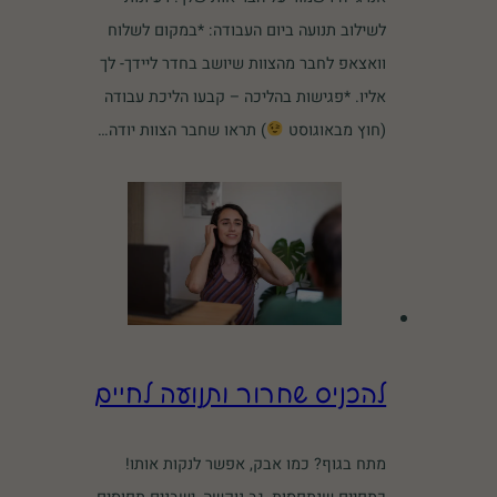
לשילוב תנועה ביום העבודה: *במקום לשלוח
וואצאפ לחבר מהצוות שיושב בחדר ליידך- לך
אליו. *פגישות בהליכה – קבעו הליכת עבודה
(חוץ מבאוגוסט
) תראו שחבר הצוות יודה…
להכניס שחרור ותנועה לחיים
מתח בגוף? כמו אבק, אפשר לנקות אותו!