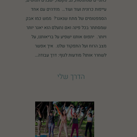
כתפיים שנתפסות, גב נוקשה, ישבנים תפוסים,
עייפות כרונית ועוד ועוד… מזדהים עם אחד
הסמפטומים של מתח שנאגר? ממש כמו אבק
שמסתתר בכל פינה ואם נתעלם הוא יאגר יותר
ויותר. יתפוס אותנו ישפיע על בריאותנו, על
מצב הרוח ועל התפקוד שלנו. איך אפשר
לשחרר אותו? מודעות לגוף: דרך עבודה…
הדרך שלי