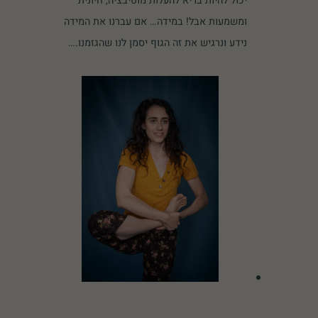
יכול להיות בריא להעלות מוטיבציה, חיונית
ומשמעות אבל! במידה… אם עברנו את המידה
נידע ונרגיש את זה הגוף יסמן לנו שהגזמנו.…