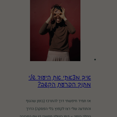
איך מצאתי את היעוד שלי
מתוך הפרעת הקשב?
אז תמיד חיפשתי דרך להתרכז (בזמן שהגוף
והתודעה שלי רצו לקפוץ בלי הפסקה) הדרך
הקלה היתה – קחי ריטלין תיישרי קו עם הסביבה