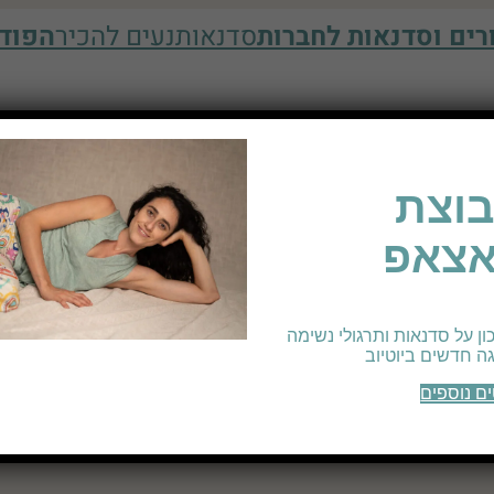
רים וסדנאות לחברות
סדנאות
נעים להכיר
הפוד
רגע לעצמי
וצת
אצאפ
רגע לעצמי
ון על סדנאות ותרגולי נשימה
וגה חדשים ביוטיוב
ם נוספים
תרגולי יוגה, הרפיה ונשימות עם בתשבע