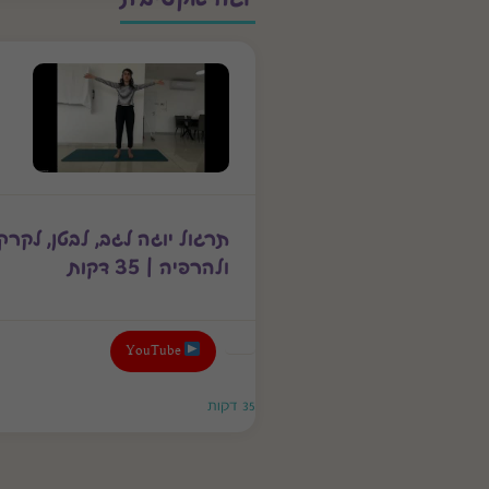
תרגול יוגה לגב, לבטן, לקרק
ולהרפיה | 35 דקות
YouTube
35 דקות