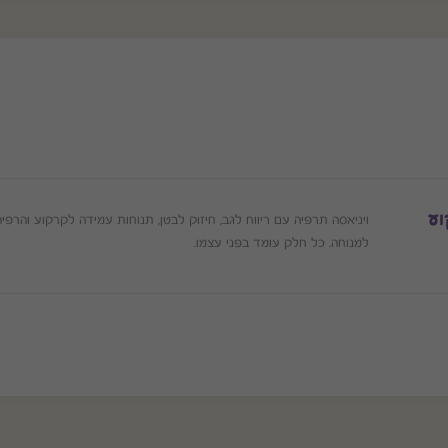
וע
ויניאסה תרפיה עם ריווח לגב, חיזוק לבטן, תנוחות עמידה לקרקוע והרפיה
למנוחה. כל חלק עומד בפני עצמו.