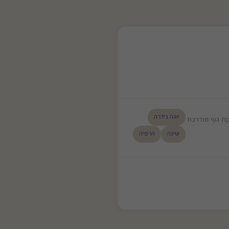
יוגה נידרה
קת גוף מודרכת
שינה
הרפיה