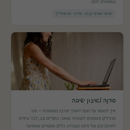
שמתאים לכם.
שיעור שבועי קבוע · סדנה · גם אונליין
סדנה לאיזון ישיבה
איך לשמור על הגוף לאורך ישיבה ממושכת — סט
תרגילים פשוטים לשחרור צוואר, כתפיים וגב, לצד טיפים
לארגון נכון של פינת העבודה. כלים מעשיים שאפשר