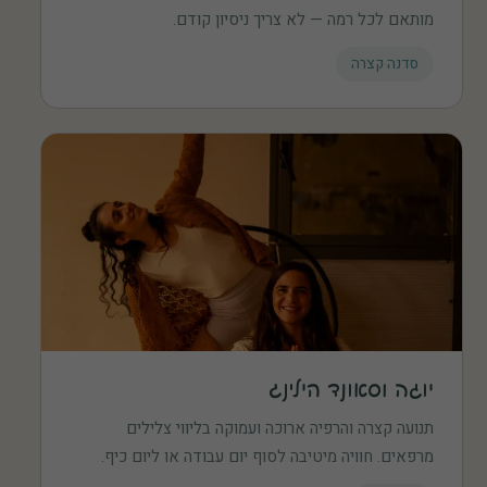
מותאם לכל רמה — לא צריך ניסיון קודם.
סדנה קצרה
יוגה וסאונד הילינג
תנועה קצרה והרפיה ארוכה ועמוקה בליווי צלילים
מרפאים. חוויה מיטיבה לסוף יום עבודה או ליום כיף.