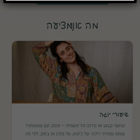
מה אני מציעה
שיעורי יוגה
שיעור קבוע או סדנה חד־פעמית — פסק זמן שמשחרר
עומס ומחזיר ריכוז. על כיסא, על מזרן או בזום, לפי מה