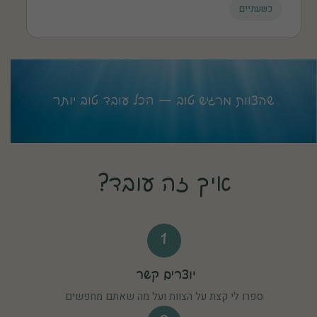
כשעתיים
כשהצוות מרגיש טוב — הכל עובד טוב יותר
איך זה עובד?
1
יוצרים קשר
ספרו לי קצת על הצוות ועל מה שאתם מחפשים