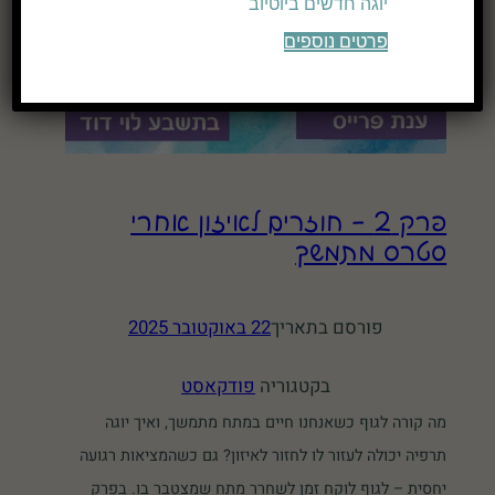
יוגה חדשים ביוטיוב
פרטים נוספים
פרק 2 – חוזרים לאיזון אחרי
סטרס מתמשך
פורסם בתאריך
22 באוקטובר 2025
בקטגוריה
פודקאסט
מה קורה לגוף כשאנחנו חיים במתח מתמשך, ואיך יוגה
תרפיה יכולה לעזור לו לחזור לאיזון? גם כשהמציאות רגועה
יחסית – לגוף לוקח זמן לשחרר מתח שמצטבר בו. בפרק