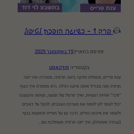
פרק 1 – כשיוגה הופכת לטיפול
פורסם בתאריך
15 באוקטובר 2025
בקטגוריה
פודקאסט
ענת פרייס, מטפלת ותיקה ביוגה תרפיה, מסבירה מהי יוגה
תרפיה ומה מבדיל אותה מיוגה רגילה. היא מספרת איך הגוף
“זוכר” חוויות רגשיות, ואיך תרגול של תנועה, נשימה והקשבה
יכול לעזור לנו לווסת את מערכת העצבים, להקל על כאבים
ולשפר את איכות החיים. נדבר גם על חוויית תחושות בגוף
(עבודה סומטית), איך יוגה תרפיה משתלבת עם…