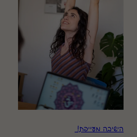
הישיבה מעייפת!