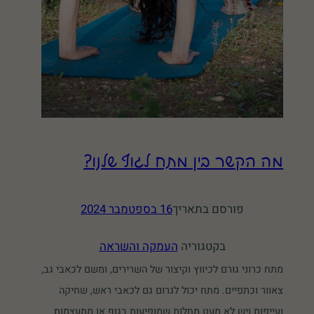
מה הקשר בין מתח לגוף שלנו?
פורסם בתאריך
16 בספטמבר 2024
בקטגוריה
העמקה והשראה
מתח כרוני גורם לכיווץ וקיצור של השרירים, ומשם לכאבי גב,
צאוור וכתפיים. מתח יכול לגרום גם לכאבי ראש, שחיקה
ועייפות ויש לא מעט מחלות שמופיעות בגוף או מתעצמות