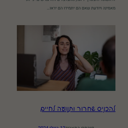
מאמינה ויודעת שאם הם יתמידו הם יראו…
להכניס שחרור ותנועה לחיים