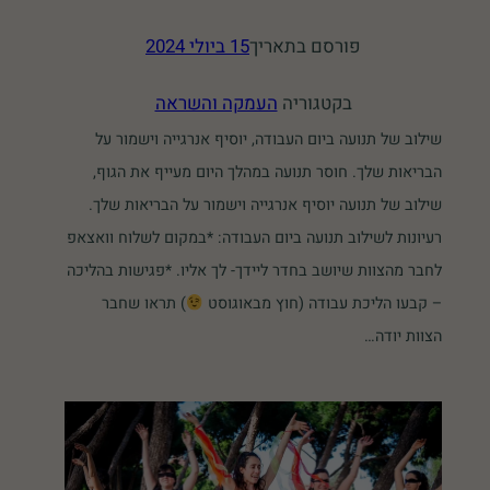
פורסם בתאריך
15 ביולי 2024
בקטגוריה
העמקה והשראה
שילוב של תנועה ביום העבודה, יוסיף אנרגייה וישמור על
הבריאות שלך. חוסר תנועה במהלך היום מעייף את הגוף,
שילוב של תנועה יוסיף אנרגייה וישמור על הבריאות שלך.
רעיונות לשילוב תנועה ביום העבודה: *במקום לשלוח וואצאפ
לחבר מהצוות שיושב בחדר ליידך- לך אליו. *פגישות בהליכה
– קבעו הליכת עבודה (חוץ מבאוגוסט
) תראו שחבר
הצוות יודה…