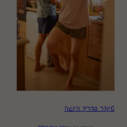
טינדר בדרך היוגה