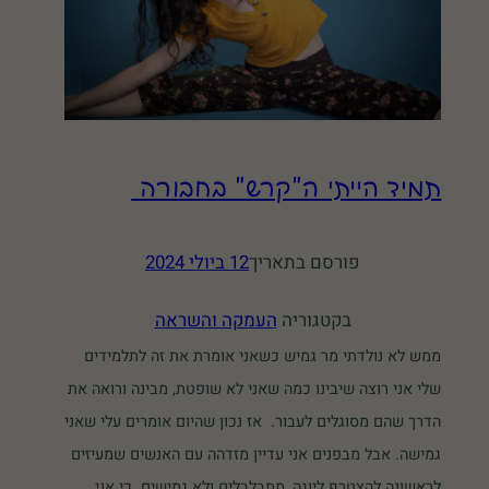
תמיד הייתי ה"קרש" בחבורה
פורסם בתאריך
12 ביולי 2024
בקטגוריה
העמקה והשראה
ממש לא נולדתי מר גמיש כשאני אומרת את זה לתלמידים
שלי אני רוצה שיבינו כמה שאני לא שופטת, מבינה ורואה את
הדרך שהם מסוגלים לעבור. אז נכון שהיום אומרים עלי שאני
גמישה. אבל מבפנים אני עדיין מזדהה עם האנשים שמעיזים
לראשונה להצטרף ליוגה, מתבלבלים ולא גמישים. כי אני