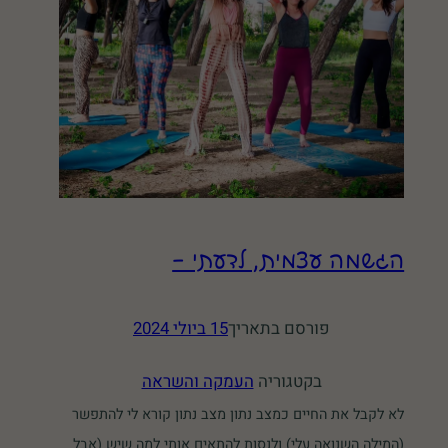
הגשמה עצמית, לדעתי –
פורסם בתאריך
15 ביולי 2024
בקטגוריה
העמקה והשראה
לא לקבל את החיים כמצב נתון מצב נתון קורא לי להתפשר
(המילה השנואה עלי) ולנסות להתאים אותי למה שיש (אבל